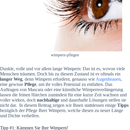
wimpern-pflegen
Dunkle, volle und vor allem lange Wimpern: Das ist es, wovon viele
Menschen träumen. Doch bis zu diesem Zustand ist es oftmals ein
langer Weg
, denn Wimpern erfordern, genauso wie
Augenbrauen
,
eine gewisse
Pflege
, um ihr volles Potenzial zu entfalten. Das
Auftragen von Mascara oder eine künstliche Wimpernverlängerung
lassen die feinen Härchen zumindest für eine kurze Zeit wachsen und
voller wirken, doch
nachhaltige
und dauerhafte Lösungen stellen sie
nicht dar. In diesem Beitrag zeigen wir Ihnen stattdessen einige
Tipps
bezüglich der Pflege Ihrer Wimpern, welche diesen zu neuer Länge
und Dichte verhelfen.
Tipp #1: Kämmen Sie Ihre Wimpern!