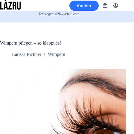
Zum
Kaufen
Inhalt
Warenkorb
springen
Testsieger 2026 – arbuti.com
Wimpern pflegen – so klappt es!
Larissa Eichner
Wimpern