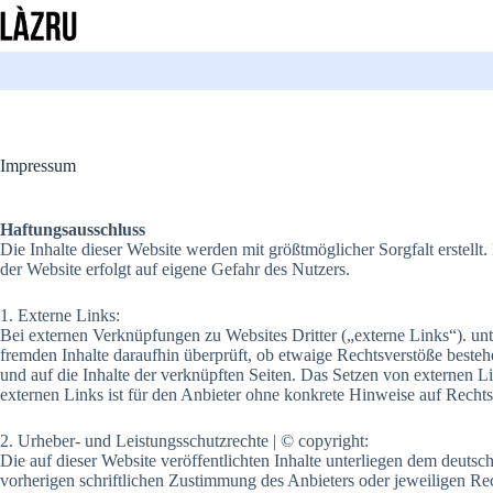
Zum
Inhalt
springen
Impressum
Haftungsausschluss
Die Inhalte dieser Website werden mit größtmöglicher Sorgfalt erstellt.
der Website erfolgt auf eigene Gefahr des Nutzers.
1. Externe Links:
Bei externen Verknüpfungen zu Websites Dritter („externe Links“). unt
fremden Inhalte daraufhin überprüft, ob etwaige Rechtsverstöße bestehe
und auf die Inhalte der verknüpften Seiten. Das Setzen von externen Li
externen Links ist für den Anbieter ohne konkrete Hinweise auf Recht
2. Urheber- und Leistungsschutzrechte | © copyright:
Die auf dieser Website veröffentlichten Inhalte unterliegen dem deut
vorherigen schriftlichen Zustimmung des Anbieters oder jeweiligen Re