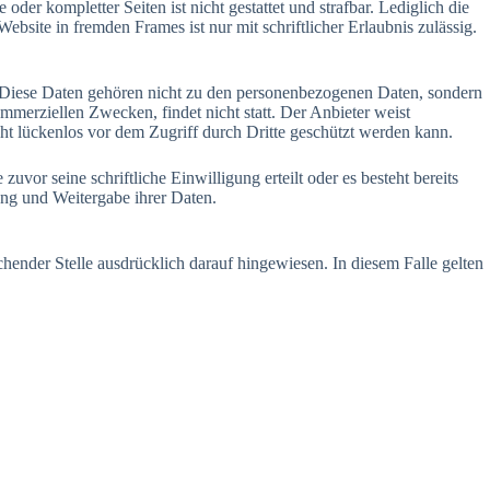
er kompletter Seiten ist nicht gestattet und strafbar. Lediglich die
bsite in fremden Frames ist nur mit schriftlicher Erlaubnis zulässig.
. Diese Daten gehören nicht zu den personenbezogenen Daten, sondern
mmerziellen Zwecken, findet nicht statt. Der Anbieter weist
ht lückenlos vor dem Zugriff durch Dritte geschützt werden kann.
or seine schriftliche Einwilligung erteilt oder es besteht bereits
ng und Weitergabe ihrer Daten.
nder Stelle ausdrücklich darauf hingewiesen. In diesem Falle gelten