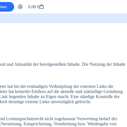
0,00
€
ufen
Warenkorb
it und Aktualität der bereitgestellten Inhalte. Die Nutzung der Inhalte
eter hat bei der erstmaligen Verknüpfung der externen Links die
er hat keinerlei Einfluss auf die aktuelle und zukünftige Gestaltung
 Link liegenden Inhalte zu Eigen macht. Eine ständige Kontrolle der
och derartige externe Links unverzüglich gelöscht.
und Leistungsschutzrecht nicht zugelassene Verwertung bedarf der
g, Übersetzung, Einspeicherung, Verarbeitung bzw. Wiedergabe von