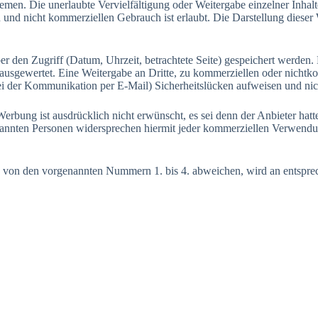
n. Die unerlaubte Vervielfältigung oder Weitergabe einzelner Inhalte od
nd nicht kommerziellen Gebrauch ist erlaubt. Die Darstellung dieser We
r den Zugriff (Datum, Uhrzeit, betrachtete Seite) gespeichert werden
 ausgewertet. Eine Weitergabe an Dritte, zu kommerziellen oder nichtko
bei der Kommunikation per E-Mail) Sicherheitslücken aufweisen und nic
g ist ausdrücklich nicht erwünscht, es sei denn der Anbieter hatte zuv
enannten Personen widersprechen hiermit jeder kommerziellen Verwendu
von den vorgenannten Nummern 1. bis 4. abweichen, wird an entspreche