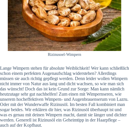
Rizinusoel-Wimpern
Lange Wimpern stehen für absolute Weiblichkeit! Wer kann schließlich
schon einem perfekten Augenaufschlag widerstehen? Allerdings
müssen sie auch richtig gepflegt werden. Denn leider wollen Wimpern
nicht immer von Natur aus lang und dicht wachsen, so wie man sich
das wünscht! Doch das ist kein Grund zur Sorge: Man kann nämlich
heutzutage sehr gut nachhelfen! Zum einen mit Wimpernseren, wie
unserem hocheffektiven Wimpern- und Augenbrauenserum von Lazru.
Oder mit der Wunderwaffe Rizinusöl. Im besten Fall kombiniert man
sogar beides. Wir erklären dir hier, was Rizinusöl überhaupt ist und
was es genau mit deinen Wimpern macht, damit sie länger und dichter
werden. Generell ist Rizinusöl ein Geheimtipp in der Haarpflege –
auch auf der Kopfhaut.