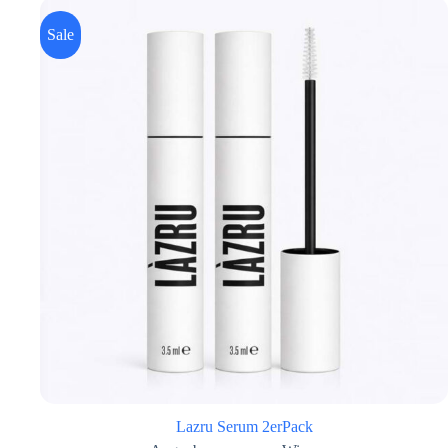
Sale
Lazru Serum 2erPack