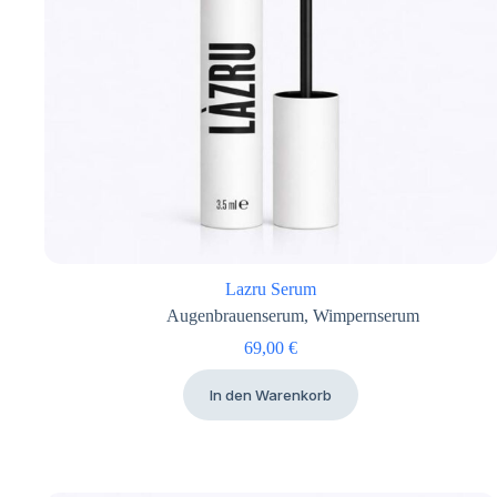
Lazru Serum
Augenbrauenserum
,
Wimpernserum
69,00
€
In den Warenkorb