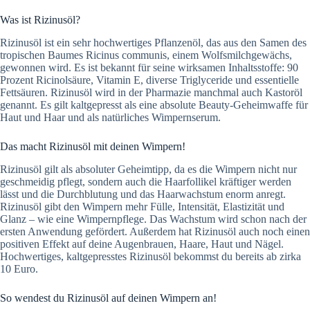
Was ist Rizinusöl?
Rizinusöl ist ein sehr hochwertiges Pflanzenöl, das aus den Samen des
tropischen Baumes Ricinus communis, einem Wolfsmilchgewächs,
gewonnen wird. Es ist bekannt für seine wirksamen Inhaltsstoffe: 90
Prozent Ricinolsäure, Vitamin E, diverse Triglyceride und essentielle
Fettsäuren. Rizinusöl wird in der Pharmazie manchmal auch Kastoröl
genannt. Es gilt kaltgepresst als eine absolute Beauty-Geheimwaffe für
Haut und Haar und als natürliches Wimpernserum.
Das macht Rizinusöl mit deinen Wimpern!
Rizinusöl gilt als absoluter Geheimtipp, da es die Wimpern nicht nur
geschmeidig pflegt, sondern auch die Haarfollikel kräftiger werden
lässt und die Durchblutung und das Haarwachstum enorm anregt.
Rizinusöl gibt den Wimpern mehr Fülle, Intensität, Elastizität und
Glanz – wie eine Wimpernpflege. Das Wachstum wird schon nach der
ersten Anwendung gefördert. Außerdem hat Rizinusöl auch noch einen
positiven Effekt auf deine Augenbrauen, Haare, Haut und Nägel.
Hochwertiges, kaltgepresstes Rizinusöl bekommst du bereits ab zirka
10 Euro.
So wendest du Rizinusöl auf deinen Wimpern an!