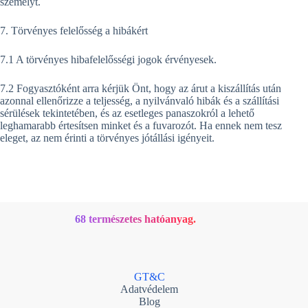
személyt.
7. Törvényes felelősség a hibákért
7.1 A törvényes hibafelelősségi jogok érvényesek.
7.2 Fogyasztóként arra kérjük Önt, hogy az árut a kiszállítás után
azonnal ellenőrizze a teljesség, a nyilvánvaló hibák és a szállítási
sérülések tekintetében, és az esetleges panaszokról a lehető
leghamarabb értesítsen minket és a fuvarozót. Ha ennek nem tesz
eleget, az nem érinti a törvényes jótállási igényeit.
68 természetes hatóanyag.
GT&C
Adatvédelem
Blog