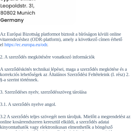
Az Európai Bizottság platformot biztosít a bíróságon kívüli online
vitarendezéshez (ODR-platform), amely a következő címen érhető
el
https://ec.europa.eu/odr
.
2. A szerződés megkötésére vonatkozó információk
A szerződéskötés technikai lépései, maga a szerződés megkötése és a
korrekciós lehetőségek az Általános Szerződési Feltételeink (I. rész) 2.
§-a szerint történnek.
3. Szerződéses nyelv, szerződésszöveg tárolása
3.1. A szerződés nyelve angol.
3.2 A szerződés teljes szövegét nem tároljuk. Mielőtt a megrendelést az
online kosárrendszeren keresztül elküldi, a szerződés adatai
kinyomtathatók vagy elektronikusan elmenthetők a böngésző