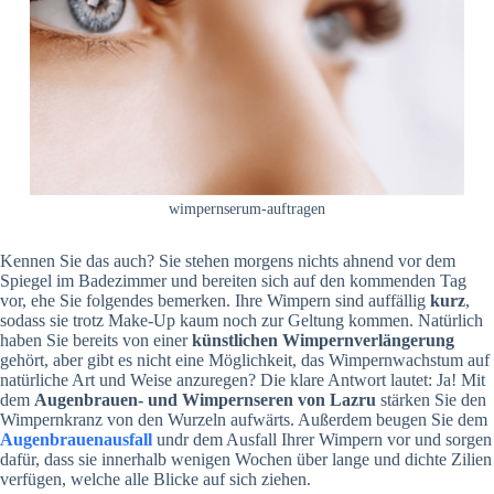
wimpernserum-auftragen
Kennen Sie das auch? Sie stehen morgens nichts ahnend vor dem
Spiegel im Badezimmer und bereiten sich auf den kommenden Tag
vor, ehe Sie folgendes bemerken. Ihre Wimpern sind auffällig
kurz
,
sodass sie trotz Make-Up kaum noch zur Geltung kommen. Natürlich
haben Sie bereits von einer
künstlichen Wimpernverlängerung
gehört, aber gibt es nicht eine Möglichkeit, das Wimpernwachstum auf
natürliche Art und Weise anzuregen? Die klare Antwort lautet: Ja! Mit
dem
Augenbrauen- und Wimpernseren von Lazru
stärken Sie den
Wimpernkranz von den Wurzeln aufwärts. Außerdem beugen Sie dem
Augenbrauenausfall
undr dem Ausfall Ihrer Wimpern vor und sorgen
dafür, dass sie innerhalb wenigen Wochen über lange und dichte Zilien
verfügen, welche alle Blicke auf sich ziehen.