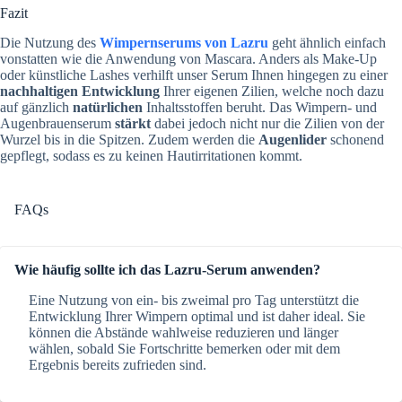
Fazit
Die Nutzung des
Wimpernserums von Lazru
geht ähnlich einfach
vonstatten wie die Anwendung von Mascara. Anders als Make-Up
oder künstliche Lashes verhilft unser Serum Ihnen hingegen zu einer
nachhaltigen Entwicklung
Ihrer eigenen Zilien, welche noch dazu
auf gänzlich
natürlichen
Inhaltsstoffen beruht. Das Wimpern- und
Augenbrauenserum
stärkt
dabei jedoch nicht nur die Zilien von der
Wurzel bis in die Spitzen. Zudem werden die
Augenlider
schonend
gepflegt, sodass es zu keinen Hautirritationen kommt.
FAQs
Wie häufig sollte ich das Lazru-Serum anwenden?
Eine Nutzung von ein- bis zweimal pro Tag unterstützt die
Entwicklung Ihrer Wimpern optimal und ist daher ideal. Sie
können die Abstände wahlweise reduzieren und länger
wählen, sobald Sie Fortschritte bemerken oder mit dem
Ergebnis bereits zufrieden sind.