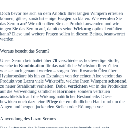
Doch bevor Sie sich an dem Anblick Ihrer langen Wimpern erfreuen
können, gilt es, zunächst einige
Fragen
zu klären. Wie
wenden
Sie
das Serum
an
? Wie
oft
sollten Sie das Produkt anwenden und wie
tragen Sie das Serum auf, damit es seine
Wirkung
optimal entfalten
kann? Diese und weitere Fragen sollen in diesem Beitrag beantwortet
werden.
Woraus besteht das Serum?
Unser Serum beinhaltet über
70
verschiedene, hochwertige Stoffe,
welche
in Kombination
für das natürliche Wachstum Ihrer Zilien –
wie sie auch genannt werden – sorgen. Von Rosmarin Ölen über
Hyaluronsäure bis hin zu Extrakten von der echten Aloe vereint das
Produkt von Lazru viele Wirkstoffe, welche Ihren Wimpern
schonend
zu neuer Strahlkraft verhelfen. Dabei
verzichten
wir in der Produktion
auf die Verwendung sämtlicher
Hormone
, sondern vertrauen
ausschließlich auf die Wirkung natürlicher Bestandteile. Diese
bewirken noch dazu eine
Pflege
der empfindlichen Haut rund um die
Augen und beugen juckenden Stellen oder Rötungen vor.
Anwendung des Lazru Serums