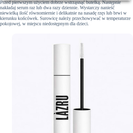
Przed pierwszym użyciem dobrze wstrząsnąć butelką. Następnie
nakładaj serum raz lub dwa razy dziennie. Wystarczy nanieść
niewielką ilość równomiernie i delikatnie na nasadę rzęs lub brwi w
kierunku końcówek. Surowicę należy przechowywać w temperaturze
pokojowej, w miejscu niedostępnym dla dzieci.