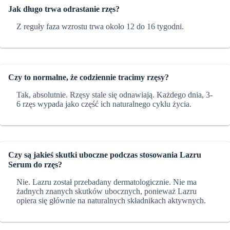
Jak długo trwa odrastanie rzęs?
Z reguły faza wzrostu trwa około 12 do 16 tygodni.
Czy to normalne, że codziennie tracimy rzęsy?
Tak, absolutnie. Rzęsy stale się odnawiają. Każdego dnia, 3-
6 rzęs wypada jako część ich naturalnego cyklu życia.
Czy są jakieś skutki uboczne podczas stosowania Lazru
Serum do rzęs?
Nie. Lazru został przebadany dermatologicznie. Nie ma
żadnych znanych skutków ubocznych, ponieważ Lazru
opiera się głównie na naturalnych składnikach aktywnych.