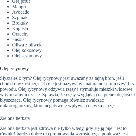
Grejpfrut
Mango
Avocado
Szpinak
Brokuły
Kapusta
Orzechy
Fasola
Oliwa z oliwek
Olej kokosowy
Olej sezamowy
Olej rycynowy
Słyszałeś o tym? Olej rycynowy jest uważany za tajną broń, jeśli
chodzi o wzrost rzęs. To nie jest nazywany "naturalne serum rzęs" bez
powodu. Olej rycynowy odżywia rzęsy i stymuluje mieszki włosowe
w tym samym czasie. Sprawia, że rzęsy wyglądają na pełne objętości i
błyszczące. Olej rycynowy pomaga również zwalczać
mikroorganizmy, które negatywnie wpływają na wzrost rzęs.
Zielona herbata
Zielona herbata jest zdrowa nie tylko wtedy, gdy się ją pije. Jest to
również bardzo dobre dla promowania wzrostu rzęs, ponieważ jest