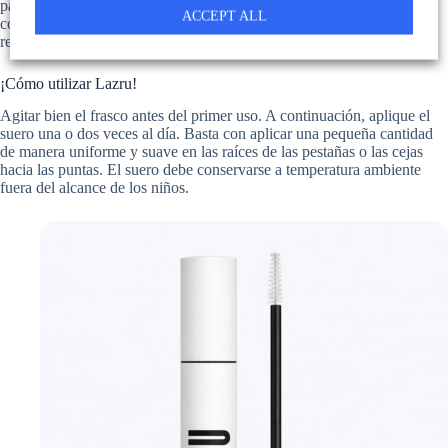
para conseguir un resultado óptimo. Las pestañas artificiales o las
ACCEPT ALL
costosas extensiones de pestañas ya no son necesarias con el uso
regular de Lazru, ¡porque la mirada es perfecta!
¡Cómo utilizar Lazru!
Agitar bien el frasco antes del primer uso. A continuación, aplique el
suero una o dos veces al día. Basta con aplicar una pequeña cantidad
de manera uniforme y suave en las raíces de las pestañas o las cejas
hacia las puntas. El suero debe conservarse a temperatura ambiente
fuera del alcance de los niños.