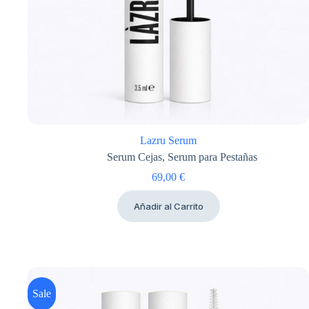
Lazru Serum
Serum Cejas
,
Serum para Pestañas
69,00
€
Añadir al Carrito
Sale