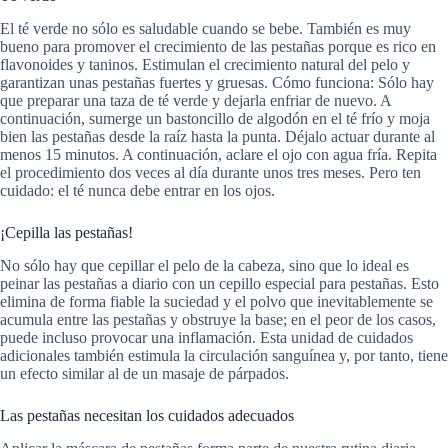
El té verde no sólo es saludable cuando se bebe. También es muy
bueno para promover el crecimiento de las pestañas porque es rico en
flavonoides y taninos. Estimulan el crecimiento natural del pelo y
garantizan unas pestañas fuertes y gruesas. Cómo funciona: Sólo hay
que preparar una taza de té verde y dejarla enfriar de nuevo. A
continuación, sumerge un bastoncillo de algodón en el té frío y moja
bien las pestañas desde la raíz hasta la punta. Déjalo actuar durante al
menos 15 minutos. A continuación, aclare el ojo con agua fría. Repita
el procedimiento dos veces al día durante unos tres meses. Pero ten
cuidado: el té nunca debe entrar en los ojos.
¡Cepilla las pestañas!
No sólo hay que cepillar el pelo de la cabeza, sino que lo ideal es
peinar las pestañas a diario con un cepillo especial para pestañas. Esto
elimina de forma fiable la suciedad y el polvo que inevitablemente se
acumula entre las pestañas y obstruye la base; en el peor de los casos,
puede incluso provocar una inflamación. Esta unidad de cuidados
adicionales también estimula la circulación sanguínea y, por tanto, tiene
un efecto similar al de un masaje de párpados.
Las pestañas necesitan los cuidados adecuados