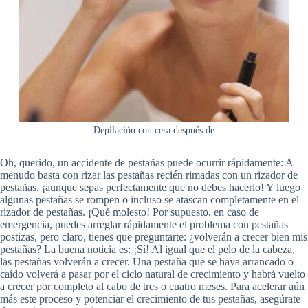
Depilación con cera después de
Oh, querido, un accidente de pestañas puede ocurrir rápidamente: A
menudo basta con rizar las pestañas recién rimadas con un rizador de
pestañas, ¡aunque sepas perfectamente que no debes hacerlo! Y luego
algunas pestañas se rompen o incluso se atascan completamente en el
rizador de pestañas. ¡Qué molesto! Por supuesto, en caso de
emergencia, puedes arreglar rápidamente el problema con pestañas
postizas, pero claro, tienes que preguntarte: ¿volverán a crecer bien mis
pestañas? La buena noticia es: ¡Sí! Al igual que el pelo de la cabeza,
las pestañas volverán a crecer. Una pestaña que se haya arrancado o
caído volverá a pasar por el ciclo natural de crecimiento y habrá vuelto
a crecer por completo al cabo de tres o cuatro meses. Para acelerar aún
más este proceso y potenciar el crecimiento de tus pestañas, asegúrate