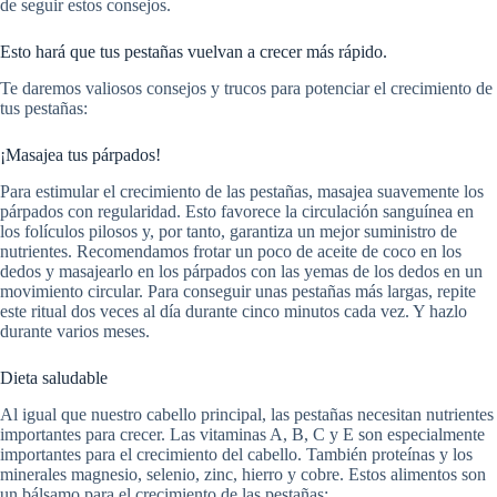
de seguir estos consejos.
Esto hará que tus pestañas vuelvan a crecer más rápido.
Te daremos valiosos consejos y trucos para potenciar el crecimiento de
tus pestañas:
¡Masajea tus párpados!
Para estimular el crecimiento de las pestañas, masajea suavemente los
párpados con regularidad. Esto favorece la circulación sanguínea en
los folículos pilosos y, por tanto, garantiza un mejor suministro de
nutrientes. Recomendamos frotar un poco de aceite de coco en los
dedos y masajearlo en los párpados con las yemas de los dedos en un
movimiento circular. Para conseguir unas pestañas más largas, repite
este ritual dos veces al día durante cinco minutos cada vez. Y hazlo
durante varios meses.
Dieta saludable
Al igual que nuestro cabello principal, las pestañas necesitan nutrientes
importantes para crecer. Las vitaminas A, B, C y E son especialmente
importantes para el crecimiento del cabello. También proteínas y los
minerales magnesio, selenio, zinc, hierro y cobre. Estos alimentos son
un bálsamo para el crecimiento de las pestañas: