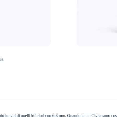
ia
più lunghi di quelli inferiori con 6-8 mm. Quando le tue Ciglia sono 