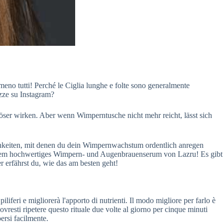
eno tutti! Perché le Ciglia lunghe e folte sono generalmente
ezze su Instagram?
ser wirken. Aber wenn Wimperntusche nicht mehr reicht, lässt sich
chkeiten, mit denen du dein Wimpernwachstum ordentlich anregen
trem hochwertiges Wimpern- und Augenbrauenserum von Lazru! Es gibt
 erfährst du, wie das am besten geht!
iliferi e migliorerà l'apporto di nutrienti. Il modo migliore per farlo è
ovresti ripetere questo rituale due volte al giorno per cinque minuti
persi facilmente.