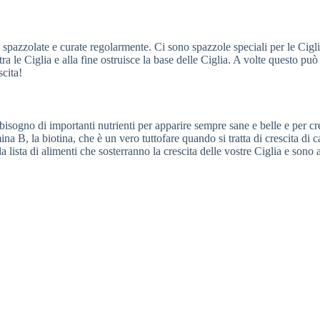
 spazzolate e curate regolarmente. Ci sono spazzole speciali per le Ciglia
ra le Ciglia e alla fine ostruisce la base delle Ciglia. A volte questo p
cita!
o bisogno di importanti nutrienti per apparire sempre sane e belle e per
ina B, la biotina, che è un vero tuttofare quando si tratta di crescita di
 lista di alimenti che sosterranno la crescita delle vostre Ciglia e sono