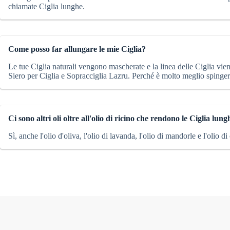
chiamate Ciglia lunghe.
Come posso far allungare le mie Ciglia?
Le tue Ciglia naturali vengono mascherate e la linea delle Ciglia vien
Siero per Ciglia e Sopracciglia Lazru. Perché è molto meglio spingere
Ci sono altri oli oltre all'olio di ricino che rendono le Ciglia lun
Sì, anche l'olio d'oliva, l'olio di lavanda, l'olio di mandorle e l'olio 