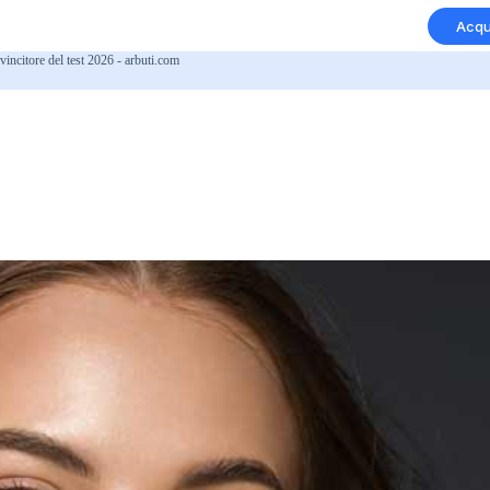
Acqu
 vincitore del test 2026 - arbuti.com