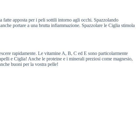
 fatte apposta per i peli sottili intorno agli occhi. Spazzolando
uò anche portare a una brutta infiammazione. Spazzolare le Ciglia stimola
 crescere rapidamente. Le vitamine A, B, C ed E sono particolarmente
 capelli e Ciglia! Anche le proteine e i minerali preziosi come magnesio,
 anche buoni per la vostra pelle!