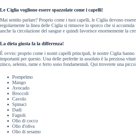
Le Ciglia vogliono essere spazzolate come i capelli!
Mai sentito parlare? Proprio come i tuoi capelli, le Ciglia devono essere
regolarmente la linea delle Ciglia si rimuove lo sporco che si accumula t
anche la circolazione del sangue e quindi favorisce enormemente la cres
La dieta giusta fa la differenza!
È ovvio: proprio come i nostri capelli principali, le nostre Ciglia hann
importanti per questo. Una delle preferite in assoluto è la preziosa vitam
zinco, selenio, rame e ferro sono fondamentali. Qui troverete una piccola
Pompelmo
Mango
Avocado
Broccoli
Cavolo
Spinaci
Dadi
Fagioli
Olio di cocco
Olio d'oliva
Olio di sesamo