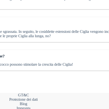
e sgrassata. In seguito, le cosiddette estensioni delle Ciglia vengono in
 le proprie Ciglia alla lunga, no?
ghe?
di cocco possono stimolare la crescita delle Ciglia!
GT&C
Protezione dei dati
Blog
Impronta