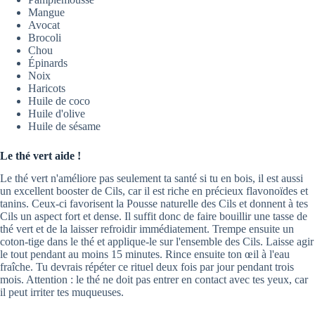
Mangue
Avocat
Brocoli
Chou
Épinards
Noix
Haricots
Huile de coco
Huile d'olive
Huile de sésame
Le thé vert aide !
Le thé vert n'améliore pas seulement ta santé si tu en bois, il est aussi
un excellent booster de Cils, car il est riche en précieux flavonoïdes et
tanins. Ceux-ci favorisent la Pousse naturelle des Cils et donnent à tes
Cils un aspect fort et dense. Il suffit donc de faire bouillir une tasse de
thé vert et de la laisser refroidir immédiatement. Trempe ensuite un
coton-tige dans le thé et applique-le sur l'ensemble des Cils. Laisse agir
le tout pendant au moins 15 minutes. Rince ensuite ton œil à l'eau
fraîche. Tu devrais répéter ce rituel deux fois par jour pendant trois
mois. Attention : le thé ne doit pas entrer en contact avec tes yeux, car
il peut irriter tes muqueuses.