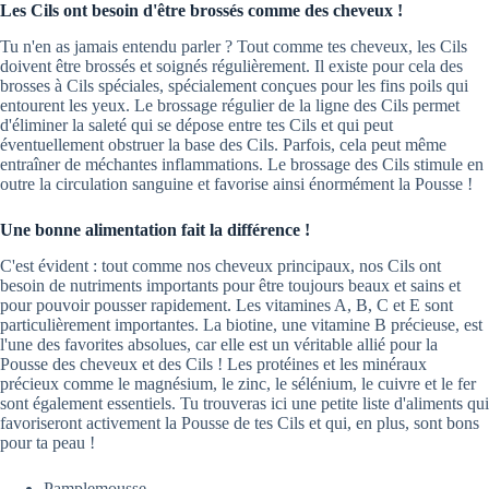
Les Cils ont besoin d'être brossés comme des cheveux !
Tu n'en as jamais entendu parler ? Tout comme tes cheveux, les Cils
doivent être brossés et soignés régulièrement. Il existe pour cela des
brosses à Cils spéciales, spécialement conçues pour les fins poils qui
entourent les yeux. Le brossage régulier de la ligne des Cils permet
d'éliminer la saleté qui se dépose entre tes Cils et qui peut
éventuellement obstruer la base des Cils. Parfois, cela peut même
entraîner de méchantes inflammations. Le brossage des Cils stimule en
outre la circulation sanguine et favorise ainsi énormément la Pousse !
Une bonne alimentation fait la différence !
C'est évident : tout comme nos cheveux principaux, nos Cils ont
besoin de nutriments importants pour être toujours beaux et sains et
pour pouvoir pousser rapidement. Les vitamines A, B, C et E sont
particulièrement importantes. La biotine, une vitamine B précieuse, est
l'une des favorites absolues, car elle est un véritable allié pour la
Pousse des cheveux et des Cils ! Les protéines et les minéraux
précieux comme le magnésium, le zinc, le sélénium, le cuivre et le fer
sont également essentiels. Tu trouveras ici une petite liste d'aliments qui
favoriseront activement la Pousse de tes Cils et qui, en plus, sont bons
pour ta peau !
Pamplemousse