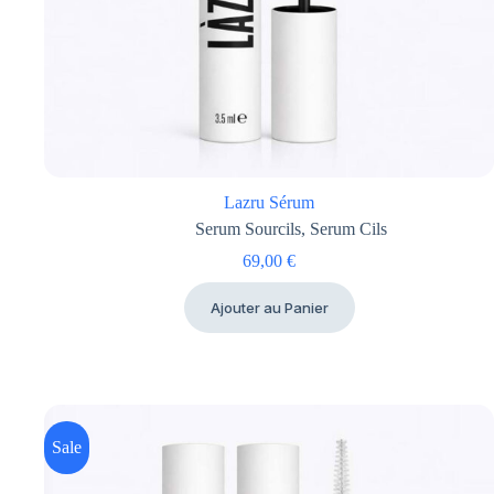
Lazru Sérum
Serum Sourcils
,
Serum Cils
69,00
€
Ajouter au Panier
Sale