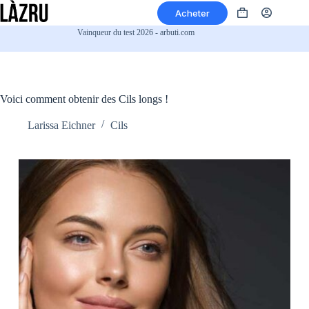
Passer
Acheter
au
Panier
contenu
d’achat
Vainqueur du test 2026 - arbuti.com
Voici comment obtenir des Cils longs !
Larissa Eichner
Cils