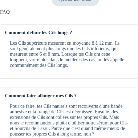
était :
est :
138,00 €.
89,00 €.
FAQ
Comment définir les Cils longs ?
Les Cils supérieurs mesurent en moyenne 8 à 12 mm. Ils
sont généralement plus longs que les Cils inférieurs, qui
mesurent entre 6 et 8 mm. Lorsque tes Cils ont cette
longueur, voire plus dans le meilleur des cas, on les appelle
communément des Cils longs.
Comment faire allonger mes Cils ?
Pour ce faire, tes Cils naturels sont recouverts d'une bande
adhésive et ta frange de Cils est dégraissée. Ensuite, des
extensions de Cils sont collées sur tes propres Cils. Mais
nous te recommandons plutôt d'utiliser notre sérum pour Cils
et Sourcils de Lazru. Parce que c'est quand même mieux de
pousser tes propres Cils à long terme, non ?