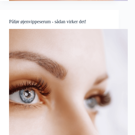
Påfør øjenvippeserum - sådan virker det!