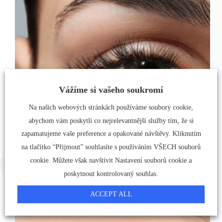
Vážíme si vašeho soukromí
Na našich webových stránkách používáme soubory cookie,
abychom vám poskytli co nejrelevantnější služby tím, že si
zapamatujeme vaše preference a opakované návštěvy. Kliknutím
na tlačítko “Přijmout” souhlasíte s používáním VŠECH souborů
cookie. Můžete však navštívit Nastavení souborů cookie a
poskytnout kontrolovaný souhlas.
Vypadává vám obočí - to může být příčinou.
ACCEPT ALL