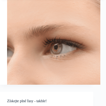
Získejte plné řasy - takhle!