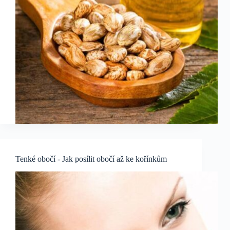
Tenké obočí - Jak posílit obočí až ke kořínkům