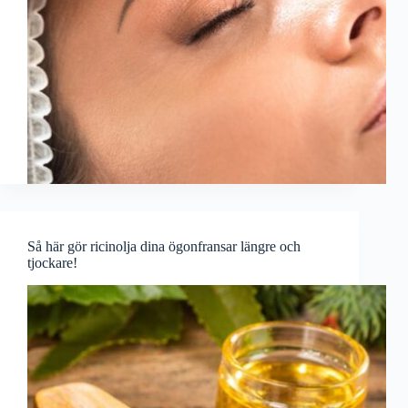
Så här gör ricinolja dina ögonfransar längre och
tjockare!