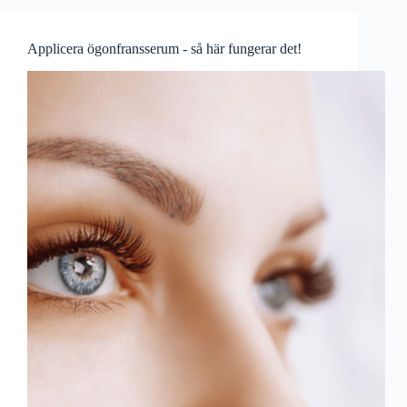
Applicera ögonfransserum - så här fungerar det!