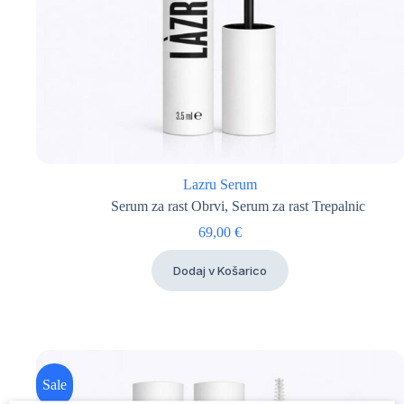
Lazru Serum
Serum za rast Obrvi
,
Serum za rast Trepalnic
69,00
€
Dodaj v Košarico
Sale