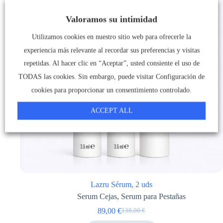
Valoramos su intimidad
Utilizamos cookies en nuestro sitio web para ofrecerle la
experiencia más relevante al recordar sus preferencias y visitas
repetidas. Al hacer clic en “Aceptar”, usted consiente el uso de
TODAS las cookies. Sin embargo, puede visitar Configuración de
cookies para proporcionar un consentimiento controlado.
ACCEPT ALL
Lazru Sérum, 2 uds
Serum Cejas
,
Serum para Pestañas
89,00
€
138,00
€
El
El