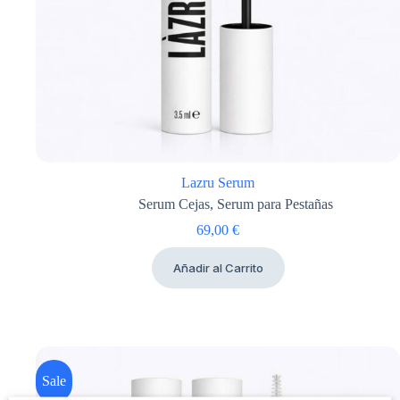
Lazru Serum
Serum Cejas
,
Serum para Pestañas
69,00
€
Añadir al Carrito
Sale