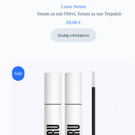
Lazru Serum
Serum za rast Obrvi
,
Serum za rast Trepalnic
69,00
€
Dodaj v Košarico
Sale