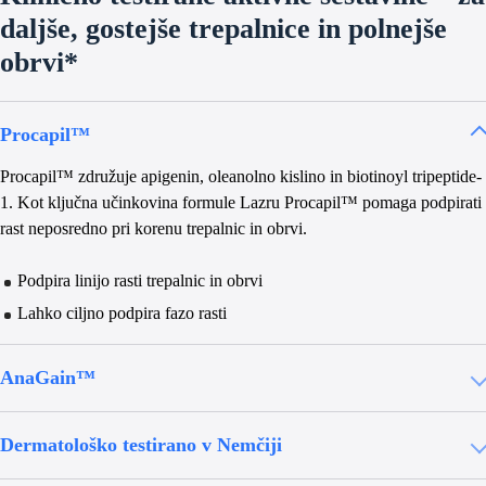
daljše, gostejše trepalnice in polnejše
obrvi*
Procapil™
Procapil™ združuje apigenin, oleanolno kislino in biotinoyl tripeptide-
1. Kot ključna učinkovina formule Lazru Procapil™ pomaga podpirati
rast neposredno pri korenu trepalnic in obrvi.
Podpira linijo rasti trepalnic in obrvi
Lahko ciljno podpira fazo rasti
AnaGain™
Dermatološko testirano v Nemčiji