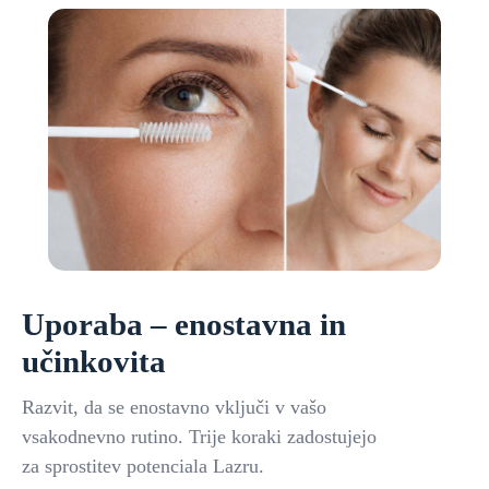
Uporaba – enostavna in
učinkovita
Razvit, da se enostavno vključi v vašo
vsakodnevno rutino. Trije koraki zadostujejo
za sprostitev potenciala Lazru.