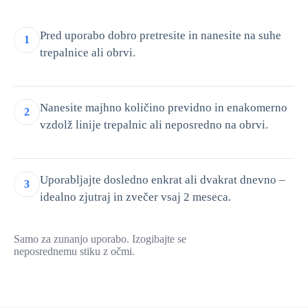
Pred uporabo dobro pretresite in nanesite na suhe
1
trepalnice ali obrvi.
Nanesite majhno količino previdno in enakomerno
2
vzdolž linije trepalnic ali neposredno na obrvi.
Uporabljajte dosledno enkrat ali dvakrat dnevno –
3
idealno zjutraj in zvečer vsaj 2 meseca.
Samo za zunanjo uporabo. Izogibajte se
neposrednemu stiku z očmi.