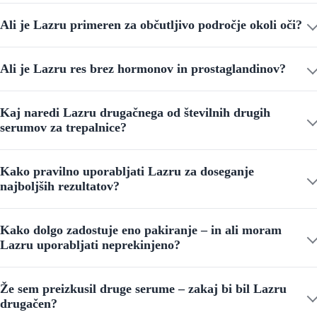
Ali je Lazru primeren za občutljivo področje okoli oči?
Ali je Lazru res brez hormonov in prostaglandinov?
Kaj naredi Lazru drugačnega od številnih drugih
serumov za trepalnice?
Kako pravilno uporabljati Lazru za doseganje
najboljših rezultatov?
Kako dolgo zadostuje eno pakiranje – in ali moram
Lazru uporabljati neprekinjeno?
Že sem preizkusil druge serume – zakaj bi bil Lazru
drugačen?