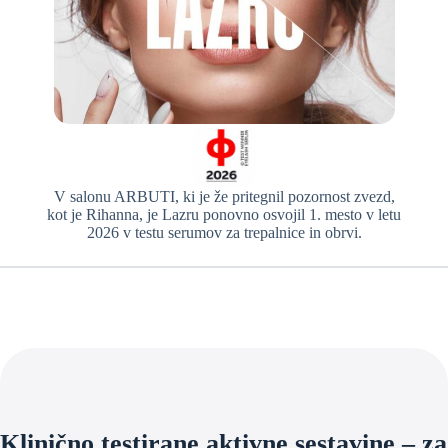
V salonu ARBUTI, ki je že pritegnil pozornost zvezd,
kot je Rihanna, je Lazru ponovno osvojil 1. mesto v letu
2026 v testu serumov za trepalnice in obrvi.
Klinično testirane aktivne sestavine – za