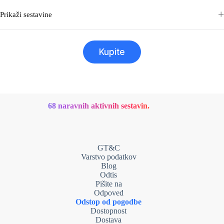
Prikaži sestavine
Kupite
68 naravnih aktivnih sestavin.
GT&C
Varstvo podatkov
Blog
Odtis
Pišite na
Odpoved
Odstop od pogodbe
Dostopnost
Dostava