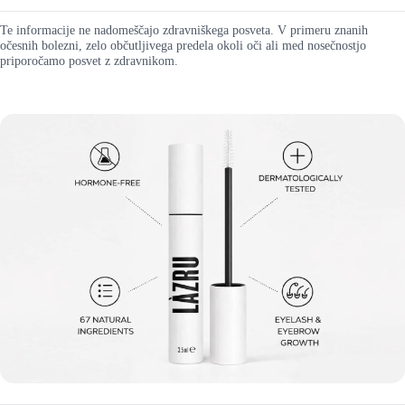
Te informacije ne nadomeščajo zdravniškega posveta. V primeru znanih
očesnih bolezni, zelo občutljivega predela okoli oči ali med nosečnostjo
priporočamo posvet z zdravnikom.