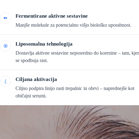
Fermentirane aktivne sestavine
Manjše molekule za potencialno višjo biološko uporabnost.
Liposomalna tehnologija
Dostavlja aktivne sestavine neposredno do korenine – tam, kjer
se spodbuja rast.
Ciljana aktivacija
Ciljno podpira linijo rasti trepalnic in obrvi – naprednejše kot
običajni serumi.