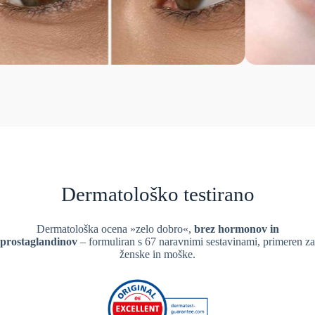
Dermatološko testirano
Dermatološka ocena »zelo dobro«,
brez hormonov in
prostaglandinov
– formuliran s 67 naravnimi sestavinami, primeren za
ženske in moške.