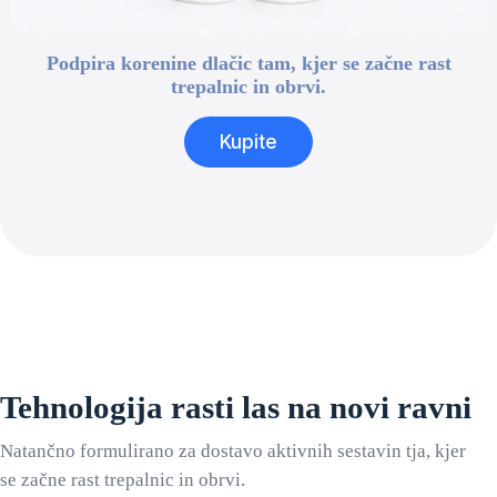
Podpira korenine dlačic tam, kjer se začne rast
trepalnic in obrvi.
Kupite
Tehnologija rasti las na novi ravni
Natančno formulirano za dostavo aktivnih sestavin tja, kjer
se začne rast trepalnic in obrvi.