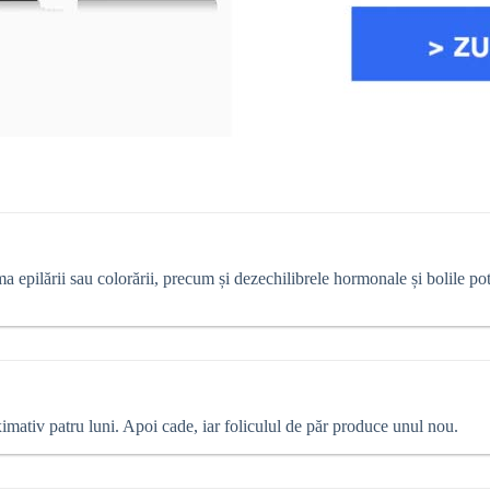
rma epilării sau colorării, precum și dezechilibrele hormonale și bolile po
imativ patru luni. Apoi cade, iar foliculul de păr produce unul nou.