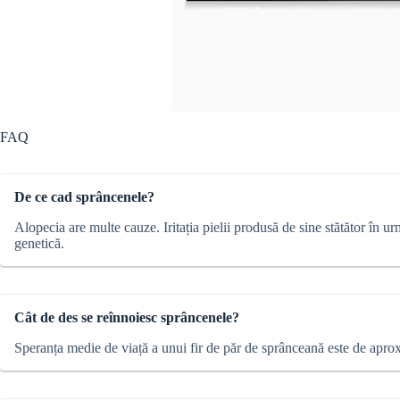
FAQ
De ce cad sprâncenele?
Alopecia are multe cauze. Iritația pielii produsă de sine stătător în u
genetică.
Cât de des se reînnoiesc sprâncenele?
Speranța medie de viață a unui fir de păr de sprânceană este de aprox