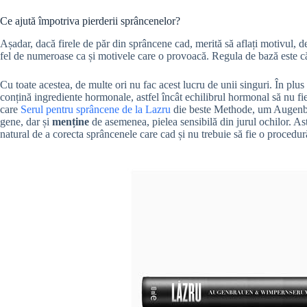
Ce ajută împotriva pierderii sprâncenelor?
Așadar, dacă firele de păr din sprâncene cad, merită să aflați motivul, de
fel de numeroase ca și motivele care o provoacă. Regula de bază este că
Cu toate acestea, de multe ori nu fac acest lucru de unii singuri. În plus 
conțină ingrediente hormonale, astfel încât echilibrul hormonal să nu fie 
care
Serul pentru sprâncene de la Lazru
die beste Methode, um Augenbr
gene, dar și
menține
de asemenea, pielea sensibilă din jurul ochilor. Astf
natural de a corecta sprâncenele care cad și nu trebuie să fie o proced