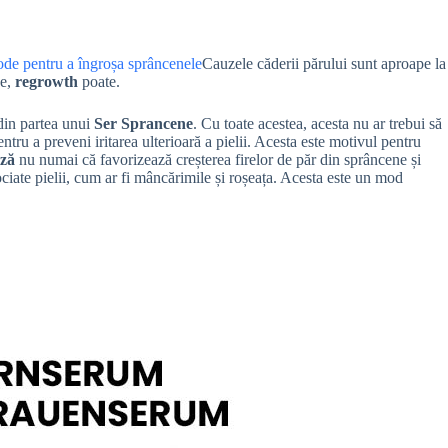
de pentru a îngroșa sprâncenele
Cauzele căderii părului sunt aproape la
ce,
regrowth
poate.
 din partea unui
Ser Sprancene
. Cu toate acestea, acesta nu ar trebui să
tru a preveni iritarea ulterioară a pielii. Acesta este motivul pentru
ză
nu numai că favorizează creșterea firelor de păr din sprâncene și
sociate pielii, cum ar fi mâncărimile și roșeața. Acesta este un mod