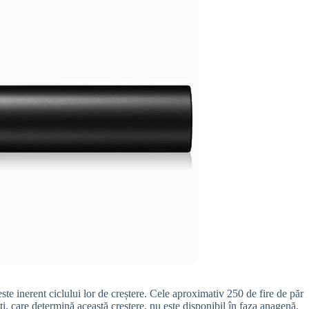
ste inerent ciclului lor de creștere. Cele aproximativ 250 de fire de păr
i, care determină această creștere, nu este disponibil în faza anagenă.