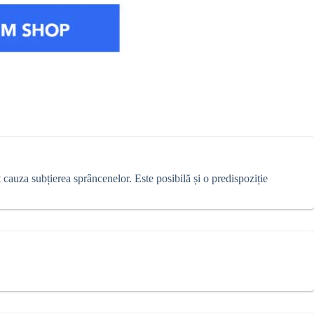
t cauza subțierea sprâncenelor. Este posibilă și o predispoziție