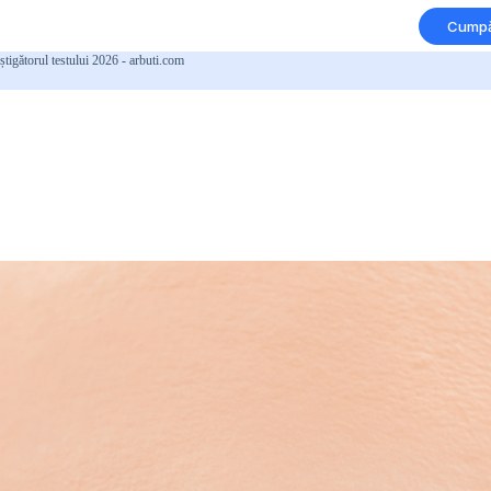
Cumpă
știgătorul testului 2026 - arbuti.com