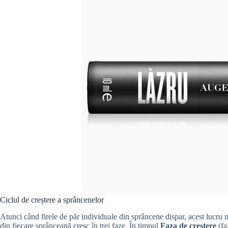
Ciclul de creștere a sprâncenelor
Atunci când firele de păr individuale din sprâncene dispar, acest lucru n
din fiecare sprânceană cresc în trei faze. În timpul
Faza de creștere
(fa