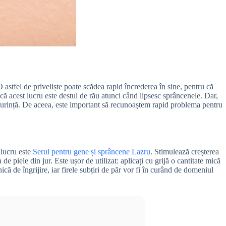
 astfel de priveliște poate scădea rapid încrederea în sine, pentru că
că acest lucru este destul de rău atunci când lipsesc sprâncenele. Dar,
 ușurință. De aceea, este important să recunoaștem rapid problema pentru
 lucru este
Serul pentru gene și sprâncene Lazru
. Stimulează creșterea
de piele din jur. Este ușor de utilizat: aplicați cu grijă o cantitate mică
ică de îngrijire, iar firele subțiri de păr vor fi în curând de domeniul