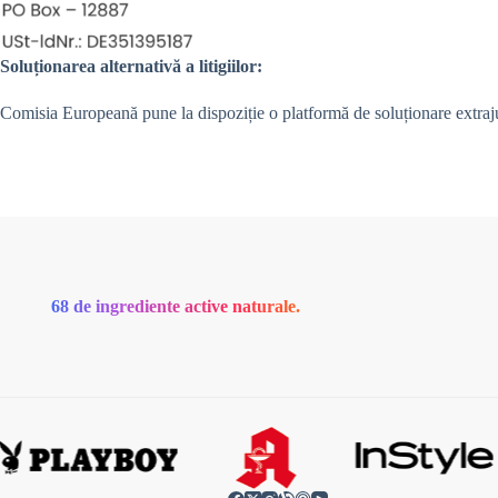
Soluționarea alternativă a litigiilor:
Comisia Europeană pune la dispoziție o platformă de soluționare extrajud
68 de ingrediente active naturale.