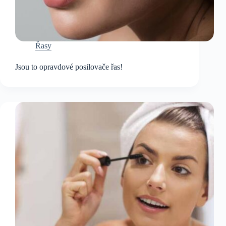
Řasy
Jsou to opravdové posilovače řas!