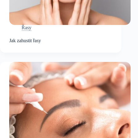
Řasy
Jak zahustit řasy