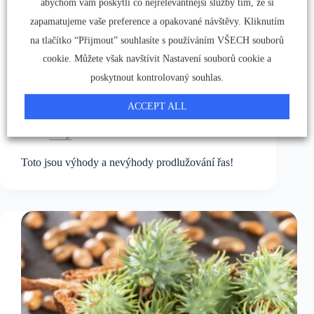
abychom vám poskytli co nejrelevantnější služby tím, že si
zapamatujeme vaše preference a opakované návštěvy. Kliknutím
na tlačítko “Přijmout” souhlasíte s používáním VŠECH souborů
cookie. Můžete však navštívit Nastavení souborů cookie a
poskytnout kontrolovaný souhlas.
ACCEPT ALL
Řasy
Toto jsou výhody a nevýhody prodlužování řas!