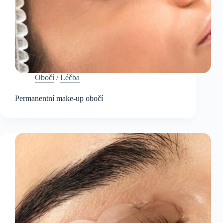
Obočí
/
Léčba
Permanentní make-up obočí