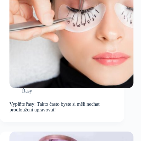
Řasy
Vyplňte řasy: Takto často byste si měli nechat
prodloužení upravovat!