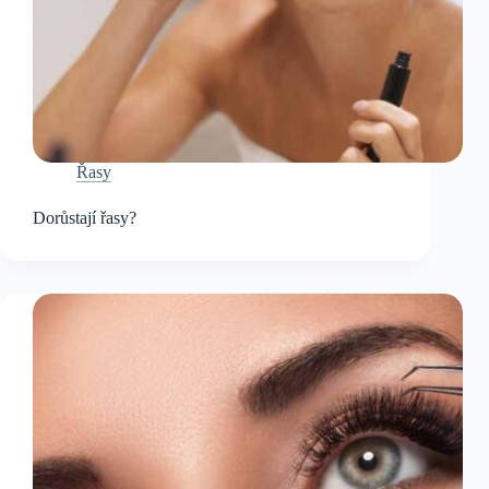
Řasy
Dorůstají řasy?