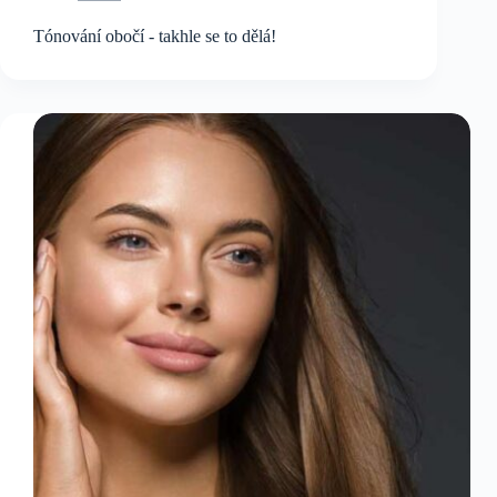
Tónování obočí - takhle se to dělá!