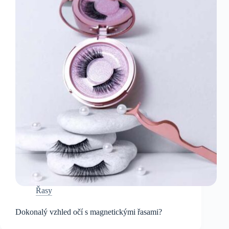
Řasy
Dokonalý vzhled očí s magnetickými řasami?