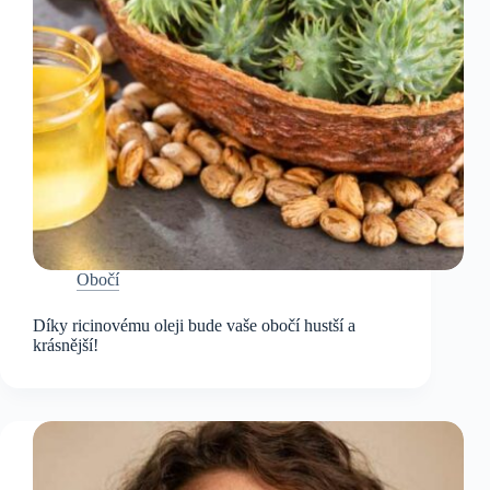
Obočí
Díky ricinovému oleji bude vaše obočí hustší a
krásnější!