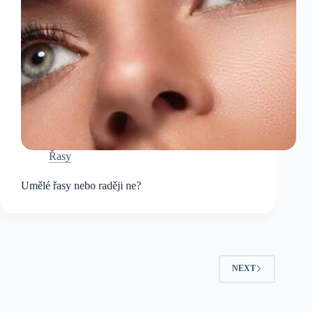
Řasy
Umělé řasy nebo raději ne?
NEXT