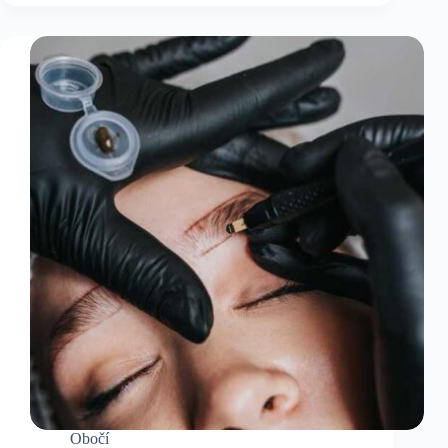
Obočí