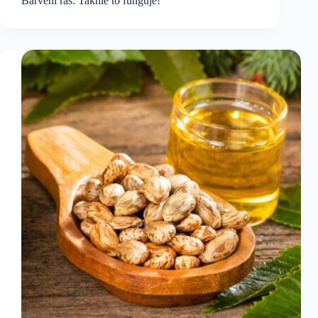
Barvení řas: Takhle to funguje!