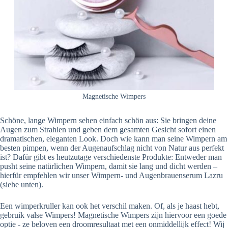
Magnetische Wimpers
Schöne, lange Wimpern sehen einfach schön aus: Sie bringen deine
Augen zum Strahlen und geben dem gesamten Gesicht sofort einen
dramatischen, eleganten Look. Doch wie kann man seine Wimpern am
besten pimpen, wenn der Augenaufschlag nicht von Natur aus perfekt
ist? Dafür gibt es heutzutage verschiedenste Produkte: Entweder man
pusht seine natürlichen Wimpern, damit sie lang und dicht werden –
hierfür empfehlen wir unser Wimpern- und Augenbrauenserum Lazru
(siehe unten).
Een wimperkruller kan ook het verschil maken. Of, als je haast hebt,
gebruik valse Wimpers! Magnetische Wimpers zijn hiervoor een goede
optie - ze beloven een droomresultaat met een onmiddellijk effect! Wij