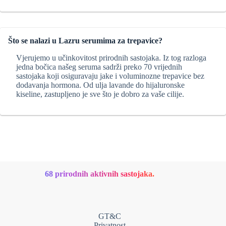
Što se nalazi u Lazru serumima za trepavice?
Vjerujemo u učinkovitost prirodnih sastojaka. Iz tog razloga
jedna bočica našeg seruma sadrži preko 70 vrijednih
sastojaka koji osiguravaju jake i voluminozne trepavice bez
dodavanja hormona. Od ulja lavande do hijaluronske
kiseline, zastupljeno je sve što je dobro za vaše cilije.
68 prirodnih aktivnih sastojaka.
GT&C
Privatnost