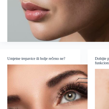
Umjetne trepavice ili bolje rečeno ne?
Dobijte p
funkcioni