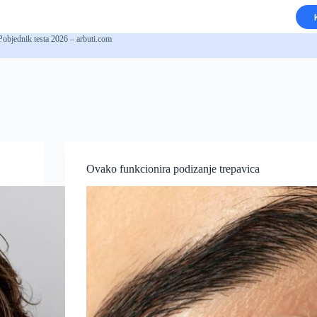
Pobjednik testa 2026 – arbuti.com
Ovako funkcionira podizanje trepavica