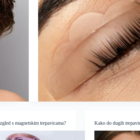
izgled s magnetskim trepavicama?
Kako do dugih trepavi