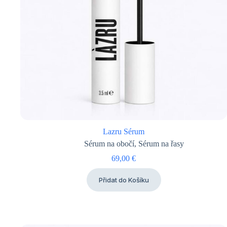
Lazru Sérum
Sérum na obočí
,
Sérum na řasy
69,00
€
Přidat do Košíku