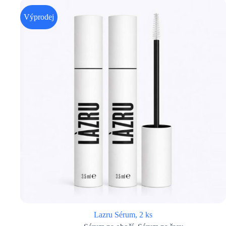
Výprodej
Lazru Sérum, 2 ks