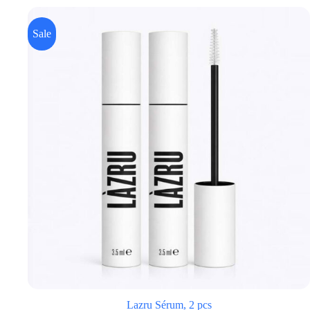
Sale
Lazru Sérum, 2 pcs