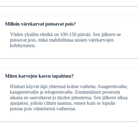
Milloin värekarvat putoavat pois?
Yhden yksilön elinikä on 100-150 päivää. Sen jälkeen ne
putoavat pois, mikä mahdollistaa uusien värekarvojen
kehittymisen.
Miten karvojen kasvu tapahtuu?
Hiukset käyvät läpi yhteensä kolme vaihetta: Anageenivaihe,
katageenivaihe ja telogeenivaihe. Ensimmäisen prosessin
aikana ne saavuttavat jo täyden pituutensa. Sen jälkeen alkaa
ajanjakso, jolloin cilium taantuu, ennen kuin se lopulta
putoaa pois viimeisessä vaiheessa.