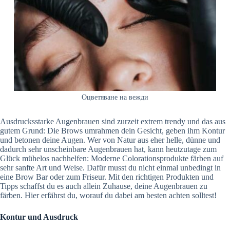
Оцветяване на вежди
Ausdrucksstarke Augenbrauen sind zurzeit extrem trendy und das aus
gutem Grund: Die Brows umrahmen dein Gesicht, geben ihm Kontur
und betonen deine Augen. Wer von Natur aus eher helle, dünne und
dadurch sehr unscheinbare Augenbrauen hat, kann heutzutage zum
Glück mühelos nachhelfen: Moderne Colorationsprodukte färben auf
sehr sanfte Art und Weise. Dafür musst du nicht einmal unbedingt in
eine Brow Bar oder zum Friseur. Mit den richtigen Produkten und
Tipps schaffst du es auch allein Zuhause, deine Augenbrauen zu
färben. Hier erfährst du, worauf du dabei am besten achten solltest!
Kontur und Ausdruck