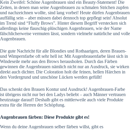
Kein Zweifel: Schöne Augenbrauen sind ein Beauty-Statement! Die
Zeiten, in denen man seine Augenbrauen zu schmalen Strichen zupfen
und nachzeichnen wollte, sind lang vorbei! Heute dürfen Augenbrauen
auffällig sein – aber müssen dabei dennoch top gepflegt sein! Absolut
im Trend sind “Fluffy Brows”. Hinter diesem Begriff verstecken sich
allerdings keine flauschig-plüschigen Augenbrauen, wie der Name
fälschlicherweise vermuten lässt, sondern vielmehr natürliche und volle
Augenbrauen.
Die gute Nachricht für alle Blondies und Rothaarigen, deren Brauen-
und Wimpernfarbe oft sehr hell ist: Mit Augenbrauenfarbe lässt sich in
Windeseile mehr aus den Brows herausholen. Durch das Färben
gewinnen die Augenbrauen nämlich nicht nur an Ausdruck, sie wirken
direkt auch dichter. Die Coloration holt die feinen, hellen Härchen in
den Vordergrund und unschöne Lücken werden gefüllt!
Das schenkt den Brauen Kontur und Ausdruck! Augenbrauen-Farbe
ist übrigens nicht nur bei den Ladys beliebt – auch Männer vertrauen
heutzutage darauf! Deshalb gibt es mittlerweile auch viele Produkte
extra für die Herren der Schöpfung.
Augenbrauen färben: Diese Produkte gibt es!
Wenn du deine Augenbrauen selber färben willst, gibt es