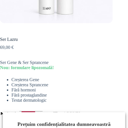
Ser Lazru
69,00
€
Ser Gene & Ser Sprancene
Nou: formulare lipozomală!
Creșterea Gene
Creșterea Sprancene
Fără hormoni
Fără prostaglandine
Testat dermatologic
Prețuim confidențialitatea dumneavoastră